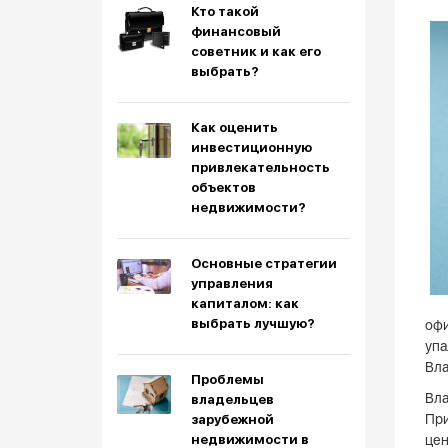
Кто такой
финансовый
советник и как его
выбрать?
Как оценить
инвестиционную
привлекательность
объектов
недвижимости?
Основные стратегии
управления
капиталом: как
выбрать лучшую?
офи
упа
Вла
Проблемы
Вла
владельцев
При
зарубежной
недвижимости в
цен