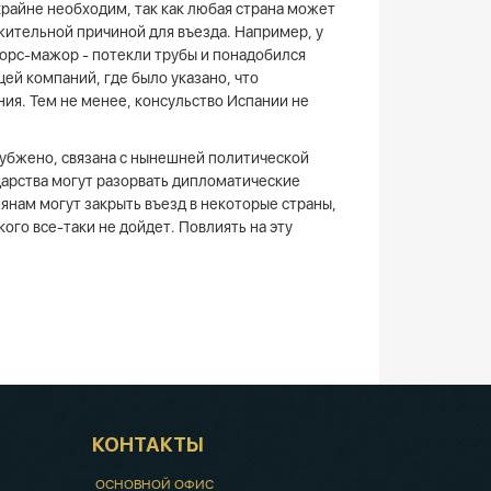
райне необходим, так как любая страна может
жительной причиной для въезда. Например, у
форс-мажор - потекли трубы и понадобился
ей компаний, где было указано, что
ия. Тем не менее, консульство Испании не
убжено, связана с нынешней политической
ударства могут разорвать дипломатические
иянам могут закрыть въезд в некоторые страны,
ого все-таки не дойдет. Повлиять на эту
КОНТАКТЫ
ОСНОВНОЙ ОФИС