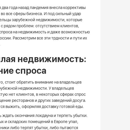
 два года назад пандемия внесла коррективы
 во все сферы бизнеса. И под сильный удар
ельцы зарубежной недвижимости, которые
 с рядом проблем: отсутствием клиентов,
спроса на недвижимость и даже возможностью
оссии. Рассмотрим все эти трдности и пути их
.
лая недвижимость:
ние спроса
о, стоит обратить внимание на владельцев
убежной недвижимости. У владельцев
тую нет клиентов, в некоторых сферах спрос
щение ресторанов и других заведений досуга.
тся выжить, оформляя доставку готовой еды.
 ждать окончания локдауна и терпеть убытки.
ых и складских помещений в Европе упал,
нники либо терпят убытки, либо пытаются