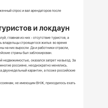
енный спрос и вал арендаторов после
туристов и локдаун
й, главная из них - отсутствие туристов, а
сь владельцы строящегося жилья: во время
ы на них выросли. Да и работники отрасли,
пейские страны был заблокирован.
й недвижимостью, оказался запрет на вьезд. За
 многие россияне, неоднократно менялись.
а двухнедельный карантин, а позже российские
россиянам, не имеющим ВНЖ, приходилось ехать