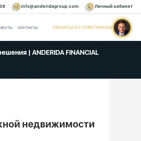
-68
info@anderidagroup.com
Личный кабинет
СВЯЗАТЬСЯ С СОВЕТНИКОМ
УМЕНТЫ
КОНТАКТЫ
ешения | ANDERIDA FINANCIAL
жной недвижимости