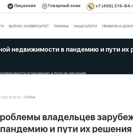
Лицензия
Товарный знак
+7 (495) 374-84
ГИ
БИЗНЕС УНИВЕРСИТЕТ
ТАРИФЫ
НАШИ БЛОГИ
ПРАВИЛА И ДОК
й недвижимости в пандемию и пути их р
недвижимости в пандемию и пути их решения
1.2022 16:25:32
/
СТАТЬИ
роблемы владельцев зарубе
 пандемию и пути их решения