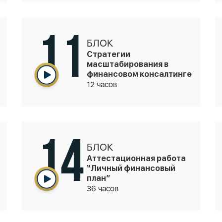
11
БЛОК
Стратегии
масштабирования в
финансовом консалтинге
12 часов
14
БЛОК
Аттестационная работа
“Личный финансовый
план”
36 часов