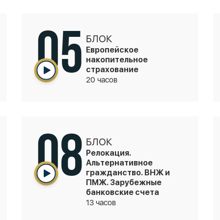
05
БЛОК
Европейское
накопительное
страхование
20 часов
08
БЛОК
Релокация.
Альтернативное
гражданство. ВНЖ и
ПМЖ. Зарубежные
банковские счета
13 часов