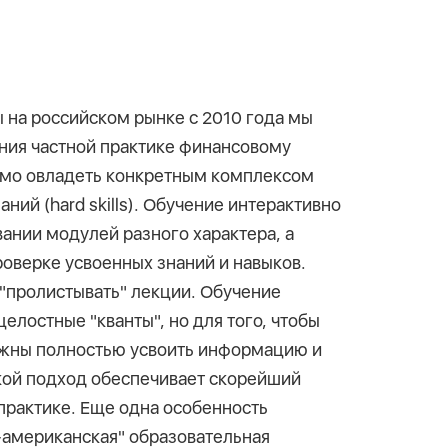
ы на российском рынке с 2010 года мы
ения частной практике финансовому
имо овладеть конкретным комплексом
знаний (hard skills). Обучение интерактивно
вании модулей разного характера, а
роверке усвоенных знаний и навыков.
"пролистывать" лекции. Обучение
елостные "кванты", но для того, чтобы
лжны полностью усвоить информацию и
кой подход обеспечивает скорейший
 практике. Еще одна особенность
-американская" образовательная