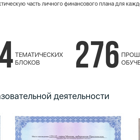
тическую часть личного финансового плана для кажд
4
276
ТЕМАТИЧЕСКИХ
ПРОШ
БЛОКОВ
ОБУЧ
азовательной деятельности