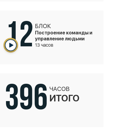
12
БЛОК
Построение команды и
управление людьми
13 часов
396
ЧАСОВ
ИТОГО