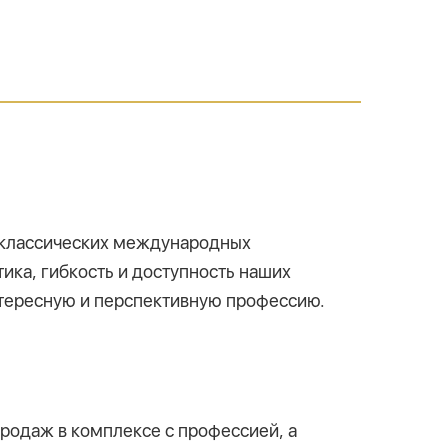
е классических международных
ика, гибкость и доступность наших
нтересную и перспективную профессию.
родаж в комплексе с профессией, а