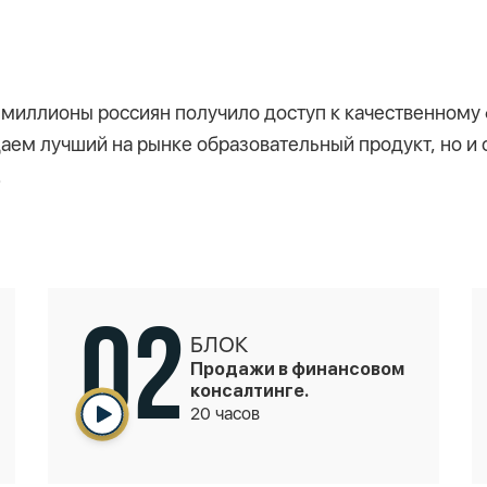
ы миллионы россиян получило доступ к качественном
здаем лучший на рынке образовательный продукт, но и
.
02
БЛОК
Продажи в финансовом
консалтинге.
20 часов