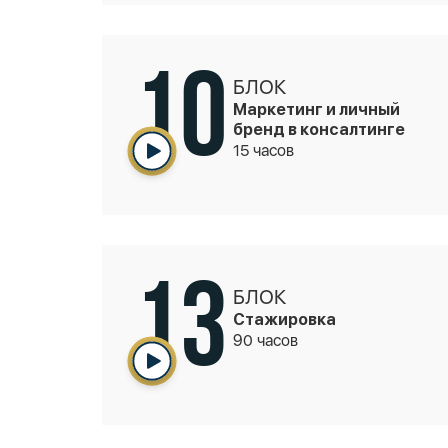
10
БЛОК
Маркетинг и личный
бренд в консалтинге
15 часов
13
БЛОК
Стажировка
90 часов