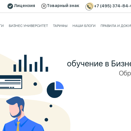
Лицензия
Товарный знак
+7 (495) 374-84
Андериды | ANDERIDA FINANCIAL GROUP
ГИ
БИЗНЕС УНИВЕРСИТЕТ
ТАРИФЫ
НАШИ БЛОГИ
ПРАВИЛА И ДОК
обучение в Бизн
Обр