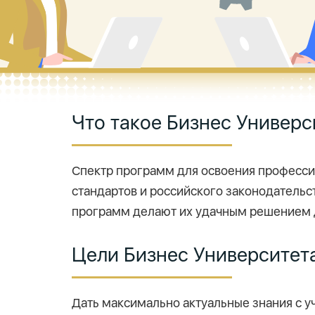
Что такое Бизнес Универ
Спектр программ для освоения професси
стандартов и российского законодательс
программ делают их удачным решением дл
Цели Бизнес Университет
Дать максимально актуальные знания с у