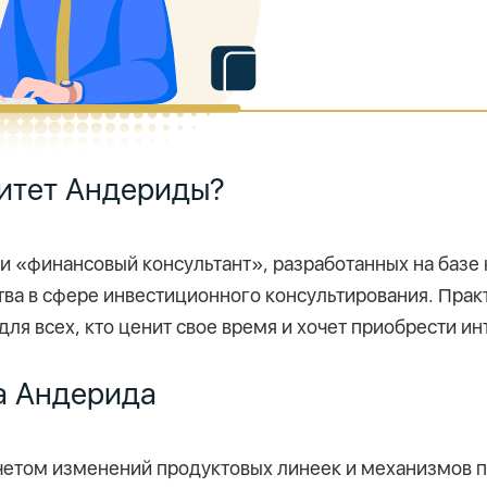
ситет Андериды?
и «финансовый консультант», разработанных на баз
тва в сфере инвестиционного консультирования. Практ
я всех, кто ценит свое время и хочет приобрести и
а Андерида
четом изменений продуктовых линеек и механизмов п