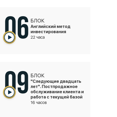
06
БЛОК
Английский метод
инвестирования
22 часа
09
БЛОК
"Следующие двадцать
лет". Постпродажное
обслуживание клиента и
работа с текущей базой
16 часов