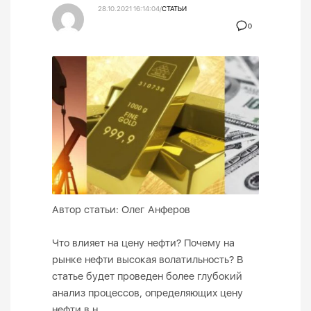
28.10.2021 16:14:04
/
СТАТЬИ
0
Автор статьи: Олег Анферов
Что влияет на цену нефти? Почему на
рынке нефти высокая волатильность? В
статье будет проведен более глубокий
анализ процессов, определяющих цену
нефти в н...