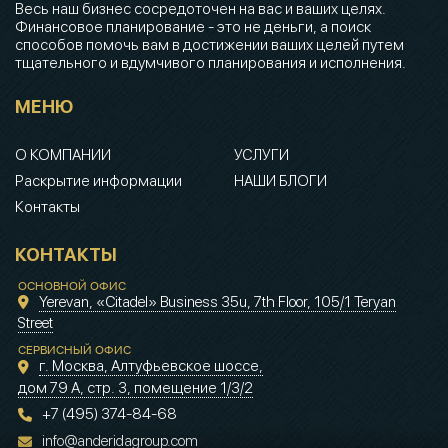
Весь наш бизнес сосредоточен на вас и ваших целях.
Финансовое планирование - это не деньги, а поиск
способов помочь вам в достижении ваших целей путем
тщательного и вдумчивого планирования и исполнения.
МЕНЮ
О КОМПАНИИ
УСЛУГИ
Раскрытие информации
НАШИ БЛОГИ
Контакты
КОНТАКТЫ
ОСНОВНОЙ ОФИС
Yerevan, «Citadel» Business 35u, 7th Floor, 105/1 Teryan
Street
СЕРВИСНЫЙ ОФИС
г. Москва, Алтуфьевское шоссе,
дом 79 А, стр. 3, помещение 1/3/2
+7 (495) 374-84-68
info@anderidagroup.com