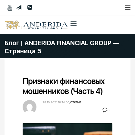
Блог | ANDERIDA FINANCIAL GROUP —
Страница 5
Признаки финансовых
мошенников (Часть 4)
28.10.2021 16:14:04
/
СТАТЬИ
0