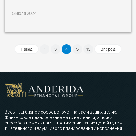
5 июля 2024
Назад
1
3
4
5
13
Вперед
Весь наш бизнес сосредоточен на вас и ваших целях.
Финансовое планирование - это не деньги, а поиск
способов помочь вам в достижении ваших целей путем
тщательного и вдумчивого планирования и исполнения.