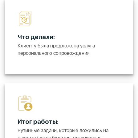
Что делали:
Клиенту была предложена услуга
персонального сопровождения
Итог работы:
Рутинные задачи, которые ложились на
клиента (заказ билетов, организация